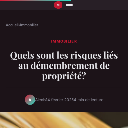
Accueil
›
Immobilier
IMMOBILIER
Quels sont les risques liés
au démembrement de
propriété?
Alexis
14 février 2025
4 min de lecture
A