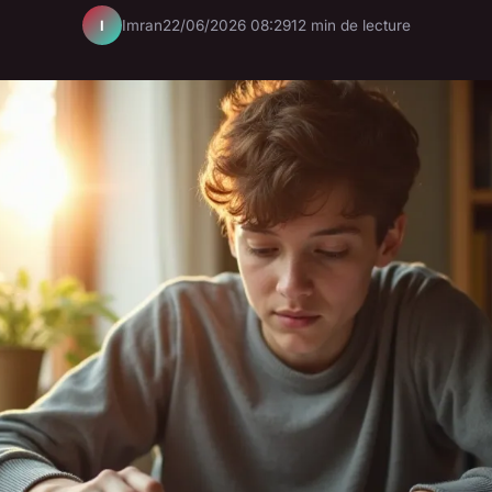
Imran
22/06/2026 08:29
12 min de lecture
I