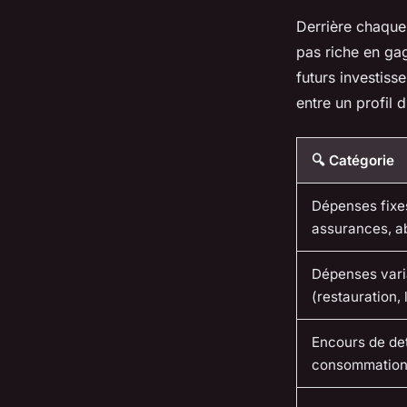
Derrière chaque 
pas riche en gag
futurs investiss
entre un profil 
🔍 Catégorie
Dépenses fixes
assurances, 
Dépenses vari
(restauration, 
Encours de det
consommatio