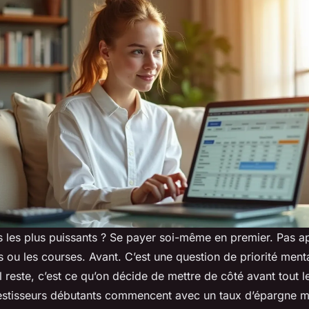
s les plus puissants ? Se payer soi-même en premier. Pas ap
ou les courses. Avant. C’est une question de priorité menta
il reste, c’est ce qu’on décide de mettre de côté avant tout le
stisseurs débutants commencent avec un taux d’épargne m