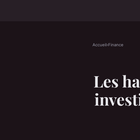
Accueil
›
Finance
Les ha
invest