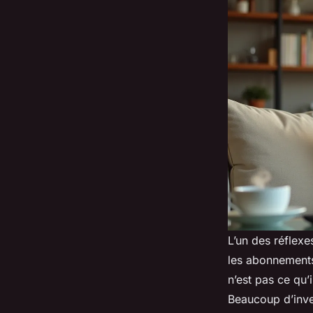
L’un des réflexe
les abonnements 
n’est pas ce qu’
Beaucoup d’inve