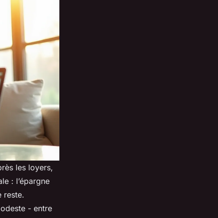
rès les loyers,
le : l’épargne
 reste.
odeste - entre