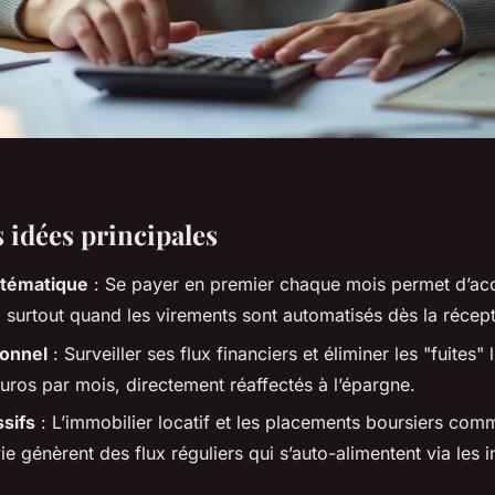
s idées principales
tématique
: Se payer en premier chaque mois permet d’ac
 surtout quand les virements sont automatisés dès la récept
onnel
: Surveiller ses flux financiers et éliminer les "fuites" 
uros par mois, directement réaffectés à l’épargne.
sifs
: L’immobilier locatif et les placements boursiers com
ie génèrent des flux réguliers qui s’auto-alimentent via les i