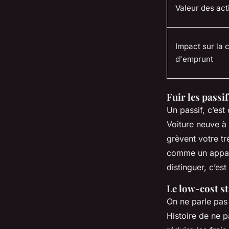
Valeur des act
Impact sur la 
d'emprunt
Fuir les passi
Un passif, c’est
Voiture neuve à
grèvent votre tr
comme un appart
distinguer, c’es
Le low-cost s
On ne parle pas 
Histoire de ne p