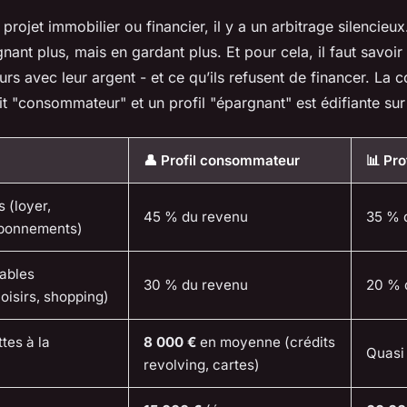
projet immobilier ou financier, il y a un arbitrage silencieu
nant plus, mais en gardant plus. Et pour cela, il faut savoir
eurs avec leur argent - et ce qu’ils refusent de financer. La
dit "consommateur" et un profil "épargnant" est édifiante sur
👤 Profil consommateur
📊 Pro
 (loyer,
45 % du revenu
35 % 
abonnements)
ables
30 % du revenu
20 % 
loisirs, shopping)
tes à la
8 000 €
en moyenne (crédits
Quasi
n
revolving, cartes)