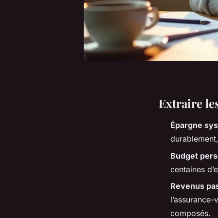
Extraire le
Épargne sys
durablement,
Budget pers
centaines d’e
Revenus pas
l’assurance-v
composés.