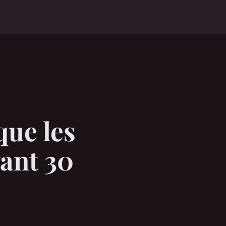
que les
vant 30