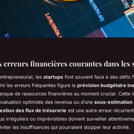
 erreurs financières courantes dans les 
ntrepreneurial, les
startups
font souvent face à des défis f
rmi les erreurs fréquentes figure la
prévision budgétaire in
manque de ressources financières au moment crucial. Cette 
évaluation optimiste des revenus ou d’une
sous-estimation
estion des flux de trésorerie
est une autre erreur récurrent
s irréguliers ou imprévisibles doivent surveiller attentiveme
viter les insuffisances qui pourraient stopper leur activité.