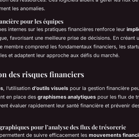
ement les anomalies.
ancière pour les équipes
es internes sur les pratiques financières renforce leur
impli
que, favorisant une meilleure prise de décisions. En créant 
ue membre comprend les fondamentaux financiers, les startu
lles et adaptent leur approche aux défis du marché.
on des risques financiers
ps
, l’utilisation
d’outils visuels
pour la gestion financière peu
nt en place des
graphismes analytiques
pour les flux de tr
vent évaluer rapidement leur santé financière et prévenir d
 graphiques pour l’analyse des flux de trésorerie
permettent de suivre efficacement les
mouvements financi