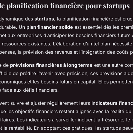
e planification financière pour startups
 dynamique des
startups
, la planification financière est cruc
durable. Un
plan financier solide
est essentiel dès les premi
rmet aux entreprises d’anticiper les besoins financiers futurs
 ressources existantes. L’élaboration d’un tel plan nécessite
penses, la prévision des revenus et l’intégration des coûts p
ce de
prévisions financières à long terme
est une autre com
ifficile de prédire l’avenir avec précision, ces prévisions aide
conomiques et les besoins futurs en capital. Elles permette
e face aux défis financiers.
vent suivre et ajuster régulièrement leurs
indicateurs financ
ue les objectifs financiers restent alignés avec la réalité d
ffaires. Les indicateurs à surveiller incluent la trésorerie, le 
t la rentabilité. En adoptant ces pratiques, les startups peu