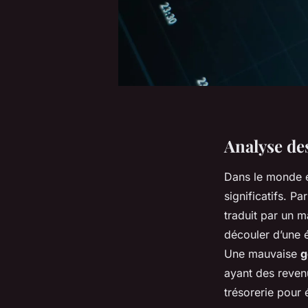
Analyse des
Dans le monde e
significatifs. Pa
traduit par un 
découler d’une 
Une mauvaise
g
ayant des revenu
trésorerie pour é