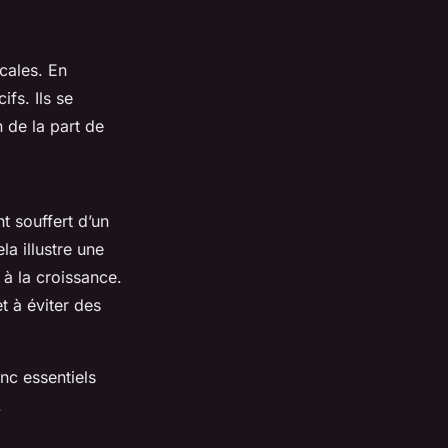
cales. En
fs. Ils se
 de la part de
nt souffert d’un
la illustre une
 à la croissance.
t à éviter des
nc essentiels
.