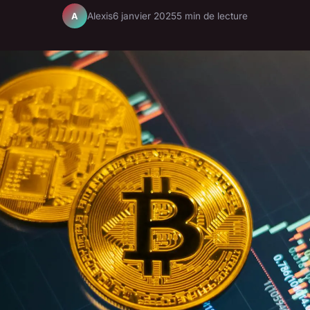
Alexis
6 janvier 2025
5 min de lecture
A