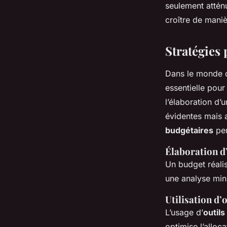
seulement atténu
croître de maniè
Stratégies 
Dans le monde
essentielle pou
l’élaboration d’
évidentes mais a
budgétaires
per
Élaboration d’
Un budget réalis
une analyse minu
Utilisation d’
L’usage d’
outils
optimise l’alloc