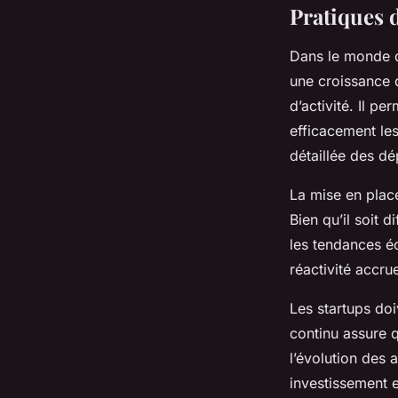
Pratiques d
Dans le monde
une croissance 
d’activité. Il pe
efficacement les
détaillée des dé
La mise en pla
Bien qu’il soit d
les tendances é
réactivité accru
Les startups doi
continu assure q
l’évolution des a
investissement e