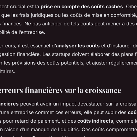
ect crucial est la
prise en compte des coûts cachés
. Ome
 que les frais juridiques ou les coûts de mise en conformité
s finances. Ne pas anticiper de tels coûts peut mener à des 
lité de l’entreprise.
rreurs, il est essentiel d’
analyser les coûts
et d’instaurer d
estion financière. Les startups doivent élaborer des plans f
er les prévisions des coûts potentiels, et ajuster régulièreme
taires.
rreurs financières sur la croissance
ancières
peuvent avoir un impact dévastateur sur la croiss
’une entreprise commet ces erreurs, elle peut subir des
coû
és pour retard de paiement, et des
coûts indirects
, comme l
en raison d’un manque de liquidités. Ces coûts compromette