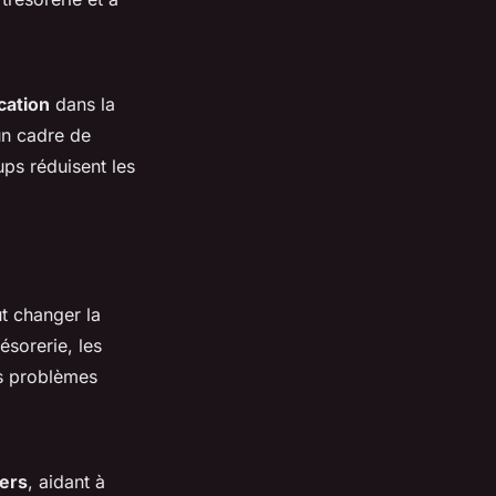
cation
dans la
un cadre de
ps réduisent les
t changer la
ésorerie, les
es problèmes
ers
, aidant à