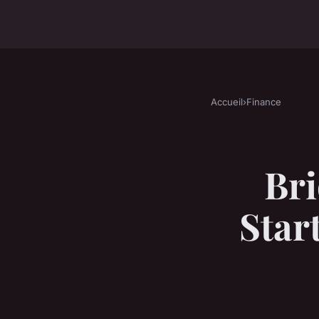
Accueil
›
Finance
Bri
Star